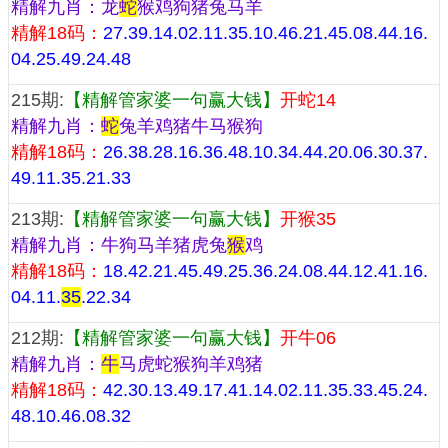
精解九肖：龙
蛇
猴鸡狗猪兔马羊
精解18码：
27.39.14.02.11.35.10.46.21.45.08.44.16.
04.25.49.24.48
215期:
【精解管家婆一句赢大钱】
开蛇14
精解九肖：
蛇
兔羊鸡猪牛马猴狗
精解18码：
26.38.28.16.36.48.10.34.44.20.06.30.37.
49.11.35.21.33
213期:
【精解管家婆一句赢大钱】
开猴35
精解九肖：牛狗马羊猪虎兔
猴
鸡
精解18码：
18.42.21.45.49.25.36.24.08.44.12.41.16.
04.11.
35
.22.34
212期:
【精解管家婆一句赢大钱】
开牛06
精解九肖：
牛
马虎蛇猴狗羊鸡猪
精解18码：
42.30.13.49.17.41.14.02.11.35.33.45.24.
48.10.46.08.32