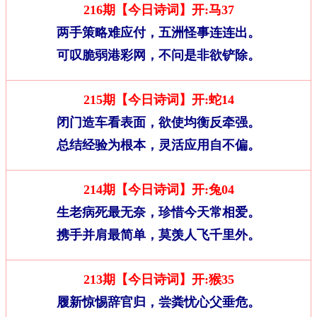
216期【今日诗词】开:马37
两手策略难应付，五洲怪事连连出。
可叹脆弱港彩网，不问是非欲铲除。
215期【今日诗词】开:蛇14
闭门造车看表面，欲使均衡反牵强。
总结经验为根本，灵活应用自不偏。
214期【今日诗词】开:兔04
生老病死最无奈，珍惜今天常相爱。
携手并肩最简单，莫羡人飞千里外。
213期【今日诗词】开:猴35
履新惊惕辞官归，尝粪忧心父垂危。