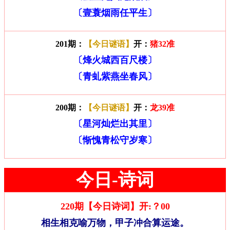
〔壹蓑烟雨任平生〕
201期：
【今日谜语】
开：
猪32准
〔烽火城西百尺楼〕
〔青虬紫燕坐春风〕
200期：
【今日谜语】
开：
龙39准
〔星河灿烂出其里〕
〔惭愧青松守岁寒〕
今日-诗词
220期【今日诗词】开:？00
相生相克喻万物，甲子冲合算运途。