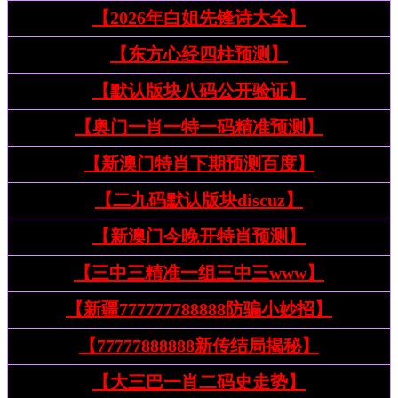
【2026年白姐先锋诗大全】
【东方心经四柱预测】
【默认版块八码公开验证】
【奥门一肖一特一码精准预测】
【新澳门特肖下期预测百度】
【二九码默认版块discuz】
【新澳门今晚开特肖预测】
【三中三精准一组三中三www】
【新疆777777788888防骗小妙招】
【77777888888新传结局揭秘】
【大三巴一肖二码史走势】