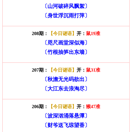
〔山河破碎风飘絮〕
〔身世浮沉雨打萍〕
208期：
【今日谜语】
开：
鼠19准
〔咫尺画堂深似海〕
〔竹根抽笋出东墙〕
207期：
【今日谜语】
开：
鼠31准
〔秋澹无光码欲出〕
〔大江东去浪淘尽〕
206期：
【今日谜语】
开：
猴47准
〔波深汹涌落悬潭〕
〔财爷送飞琼望香〕