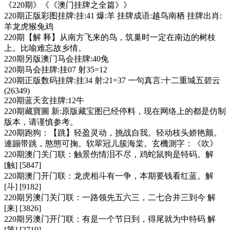
《220期》《《澳门挂牌之全篇》》
220期正版彩图挂牌:挂:41 爆:羊 挂牌成语:越鸟南栖 挂牌出肖:
羊龙虎猴兔鸡
220期【解 释】从南方飞来的鸟，筑巢时一定在南边的树枝
上。比喻难忘故乡情。
220期另版澳门马会挂牌:40兔
220期马会挂牌:挂07 射35=12
220期正版数码挂牌:挂34 射:21=37 一句真言:十二重城五碧云
(26349)
220期蓝天玄挂牌:12牛
220期藏寶圖 新:原版藏宝图已经停料，现在网络上的都是仿制
版本，请谨慎参考。
220期跑狗：【跳】轻盈灵动，挑战自我。轻动枝头娇艳颤。
連蹦带跳，憨態可掬。软翠冠儿簇海棠。玄機測字：《吹》
220期澳门关门联：触景伤情泪不尽，鸡蛇鼠狗是特码。解
[触] [5847]
220期澳门开门联：龙虎相斗有一争，本期要钱看红蓝。解
[斗] [9182]
220期另澳门关门联：一路领先五六三，二七合并三到今 解
[来] [3826]
220期另澳门开门联：有是一个节日到，得尾就为中特码 解
[第] [2719]