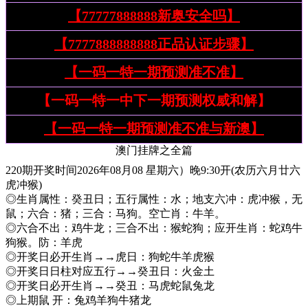
【77777888888新奥安全吗】
【7777888888888正品认证步骤】
【一码一特一期预测准不准】
【一码一特一中下一期预测权威和解】
【一码一特一期预测准不准与新澳】
澳门挂牌之全篇
220期开奖时间2026年08月08 星期六）晚9:30开(农历六月廿六
虎冲猴)
◎生肖属性：癸丑日；五行属性：水；地支六冲：虎冲猴，无
鼠；六合：猪；三合：马狗。空亡肖：牛羊。
◎六合不出：鸡牛龙；三合不出：猴蛇狗；应开生肖：蛇鸡牛
狗猴。防：羊虎
◎开奖日必开生肖→→虎日：狗蛇牛羊虎猴
◎开奖日日柱对应五行→→癸丑日：火金土
◎开奖日必开生肖→→癸丑：马虎蛇鼠兔龙
◎上期鼠 开：兔鸡羊狗牛猪龙