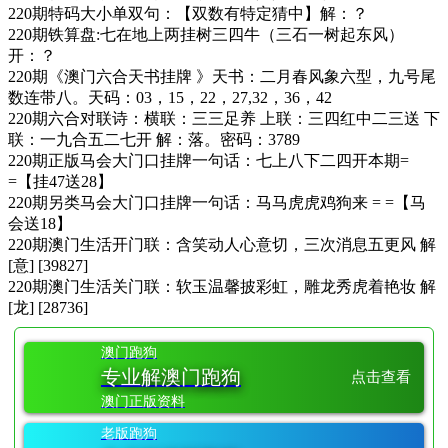
220期特码大小单双句：【双数有特定猜中】解：？
220期铁算盘:七在地上两挂树三四牛（三石一树起东风）
开：？
220期《澳门六合天书挂牌 》天书：二月春风象六型，九号尾
数连带八。天码：03，15，22，27,32，36，42
220期六合对联诗：横联：三三足养 上联：三四红中二三送 下
联：一九合五二七开 解：落。密码：3789
220期正版马会大门口挂牌一句话：七上八下二四开本期=
=【挂47送28】
220期另类马会大门口挂牌一句话：马马虎虎鸡狗来 = =【马
会送18】
220期澳门生活开门联：含笑动人心意切，三次消息五更风 解
[意] [39827]
220期澳门生活关门联：软玉温馨披彩虹，雕龙秀虎着艳妆 解
[龙] [28736]
澳门跑狗
专业解澳门跑狗
点击查看
澳门正版资料
老版跑狗