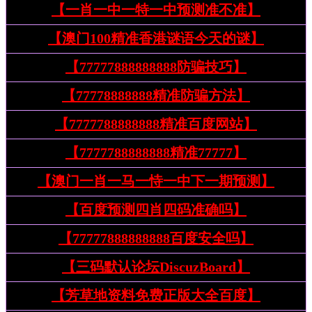
【一肖一中一特一中预测准不准】
【澳门100精准香港谜语今天的谜】
【77777888888888防骗技巧】
【77778888888精准防骗方法】
【7777788888888精准百度网站】
【7777788888888精准77777】
【澳门一肖一马一恃一中下一期预测】
【百度预测四肖四码准确吗】
【77777888888888百度安全吗】
【三码默认论坛DiscuzBoard】
【芳草地资料免费正版大全百度】