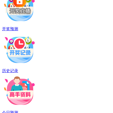
开奖预测
历史记录
今日预测